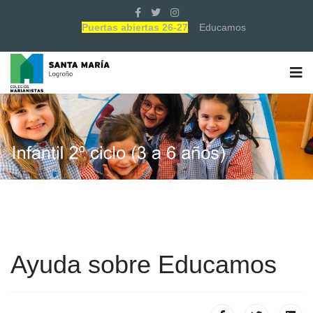
Puertas abiertas 26-27
Educamos
Ayuda sobre Educamos