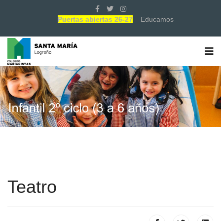
Puertas abiertas 26-27
Educamos
Teatro