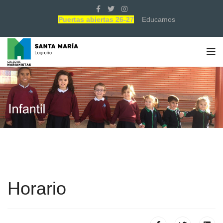
Puertas abiertas 26-27
Educamos
Horario