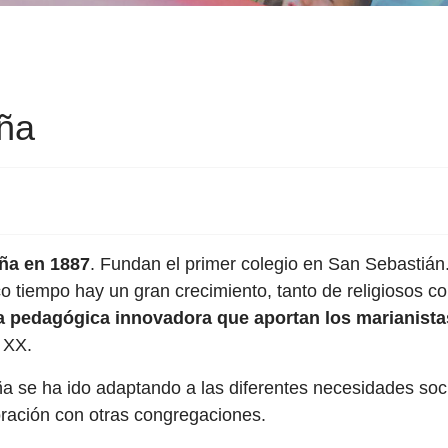
aña
aña en 1887
. Fundan el primer colegio en San Sebastián.
co tiempo hay un gran crecimiento, tanto de religiosos c
a pedagógica innovadora que aportan los marianista
o XX.
ña se ha ido adaptando a las diferentes necesidades so
oración con otras congregaciones.