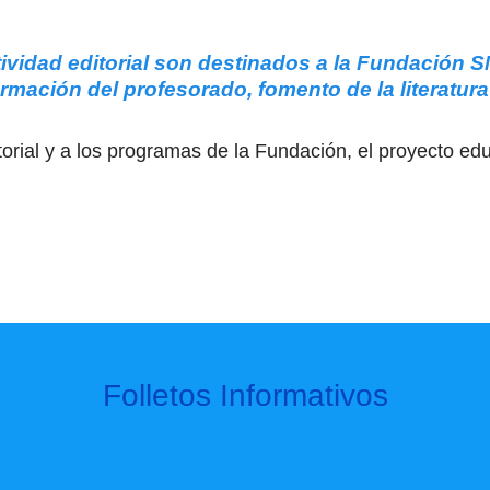
ividad editorial son destinados a la Fundación S
rmación del profesorado, fomento de la literatura 
itorial y a los programas de la Fundación, el proyecto e
Folletos Informativos