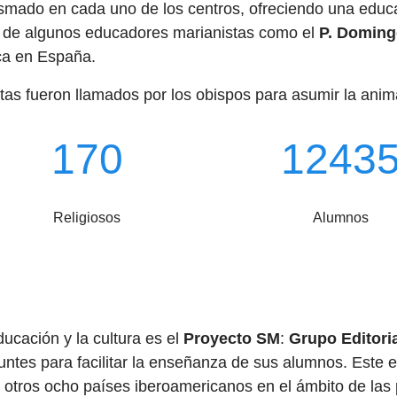
asmado en cada uno de los centros, ofreciendo una educ
zgo de algunos educadores marianistas como el
P. Doming
ica en España.
tas fueron llamados por los obispos para asumir la anim
170
1243
Religiosos
Alumnos
ucación y la cultura es el
Proyecto SM
:
Grupo Editori
ntes para facilitar la enseñanza de sus alumnos. Este e
 otros ocho países iberoamericanos en el ámbito de las p