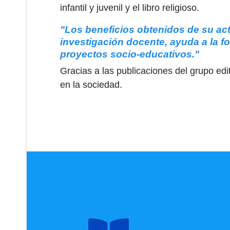
infantil y juvenil y el libro religioso.
"Los beneficios obtenidos de su act
investigación docente, ayuda a la fo
proyectos socio-educativos."
Gracias a las publicaciones del grupo ed
en la sociedad.