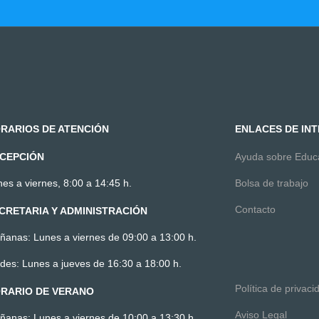
RARIOS DE ATENCIÓN
ENLACES DE IN
CEPCIÓN
Ayuda sobre Edu
es a viernes, 8:00 a 14:45 h.
Bolsa de trabajo
Contacto
CRETARIA Y ADMINISTRACIÓN
ñanas: Lunes a viernes de 09:00 a 13:00 h.
des: Lunes a jueves de 16:30 a 18:00 h.
Política de privaci
RARIO DE VERANO
Aviso Legal
ñanas: Lunes a viernes de 10:00 a 13:30 h.