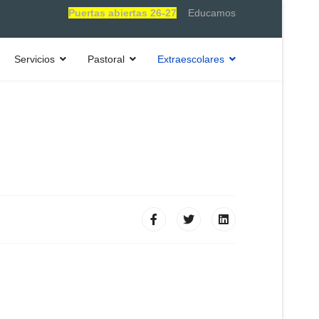
Puertas abiertas 26-27
Educamos
Servicios
Pastoral
Extraescolares