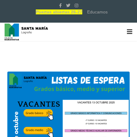
Puertas abiertas 26-27
Educamos